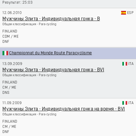
25:03
12.06.2010
ESP
Мужчины Элита - Индивидуальная гонка - B
Общая классификация - Para-cycling
FINLAND
CDM
/
ME
DNF
Championnat du Monde Route Paracyclisme
13.09.2009
ITA
Мужчины Элита - Индивидуальная гонка - BVI
Общая классификация - Para-cycling
FINLAND
CM
/
ME
DNS
11.09.2009
ITA
Мужчины Элита - Индивидуальная гонка на время - BVI
Общая классификация - Para-cycling
FINLAND
CM
/
ME
DNF