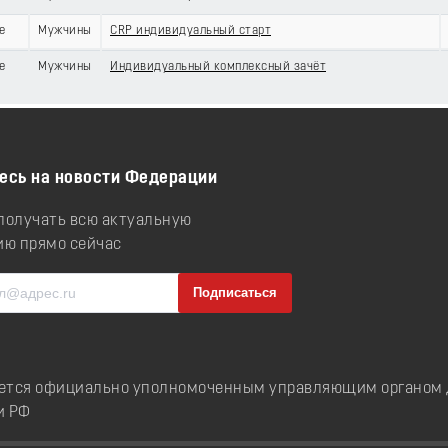
е
Мужчины
CRP индивидуальный старт
е
Мужчины
Индивидуальный комплексный зачёт
есь на новости Федерации
 получать всю актуальную
ю прямо сейчас
ется официально уполномоченным управляющим органом д
и РФ