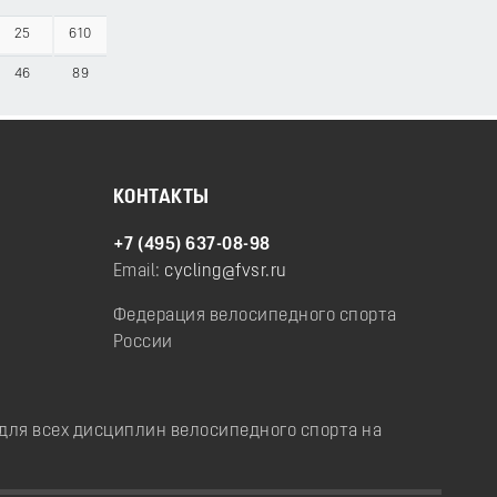
25
610
46
89
КОНТАКТЫ
+7 (495) 637-08-98
Email:
cycling@fvsr.ru
Федерация велосипедного спорта
России
ля всех дисциплин велосипедного спорта на