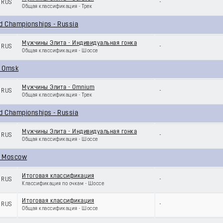
RUS
-
Общая классификация - Трек
d Championships - Russia
Мужчины Элита - Индивидуальная гонка
RUS
-
Общая классификация - Шоссе
f Omsk
Мужчины Элита - Omnium
RUS
-
Общая классификация - Трек
d Championships - Russia
Мужчины Элита - Индивидуальная гонка
RUS
-
Общая классификация - Шоссе
of Moscow
Итоговая классификация
RUS
-
Классификация по очкам - Шоссе
Итоговая классификация
RUS
-
Общая классификация - Шоссе