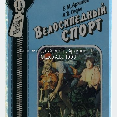
Велосипедный спорт, Архипов Е.М.,
Седов А.В., 1990