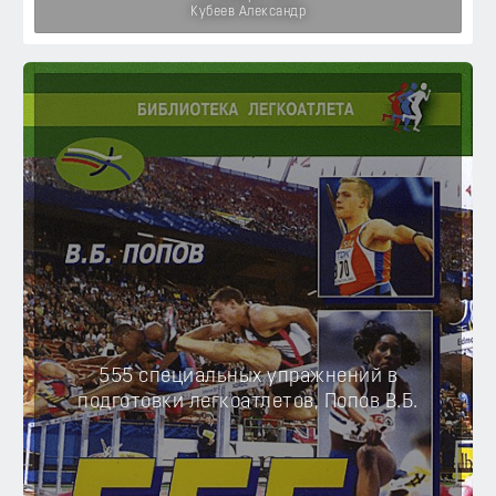
Кубеев Александр
555 специальных упражнений в
подготовки легкоатлетов, Попов В.Б.