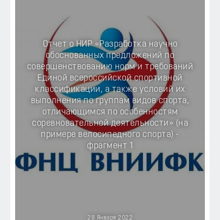
Отчет о НИР «Разработка научно
обоснованных предложений по
совершенствованию норм и требований
Единой всероссийской спортивной
классификации, а также условий их
выполнения по группам видов спорта,
отличающимся по особенностям
соревновательной деятельности» (на
примере велосипедного спорта) -
фрагмент 1
28 Января 2022