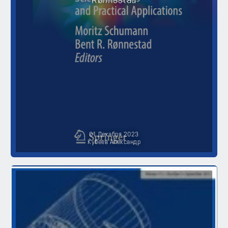
Rønnestad
01 Декабря 2023
Кубеев Александр