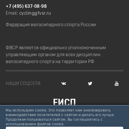
+7 (495) 637-08-98
Email:
cycling@fvsr.ru
Федерация велосипедного спорта России
ФВСР является официально уполномоченным
управляющим органом для всех дисциплин
велосипедного спорта на территории РФ
НАШИ СОЦСЕТИ
ЕИСП
Мы используем cookie. Это позволяет нам анализировать
ВЕЛОСПОРТ РОССИИ
взаимодействие посетителей с сайтом и делать его лучше.
Продолжая пользоваться сайтом, Вы соглашаетесь с
© Федерация велосипедного спорта России, 2007 -
использованием файлов cookie.