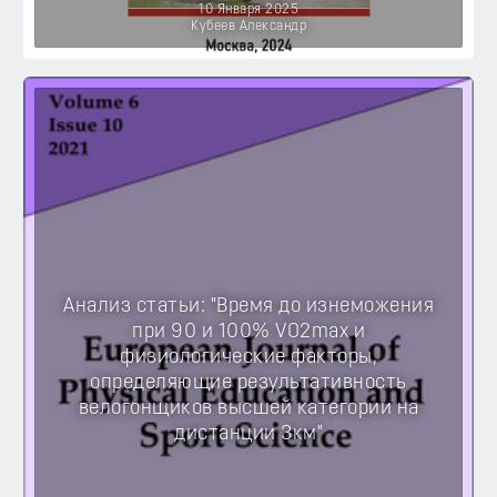
10 Января 2025
Кубеев Александр
Анализ статьи: "Время до изнеможения
при 90 и 100% VO2max и
физиологические факторы,
определяющие результативность
велогонщиков высшей категории на
дистанции 3км"