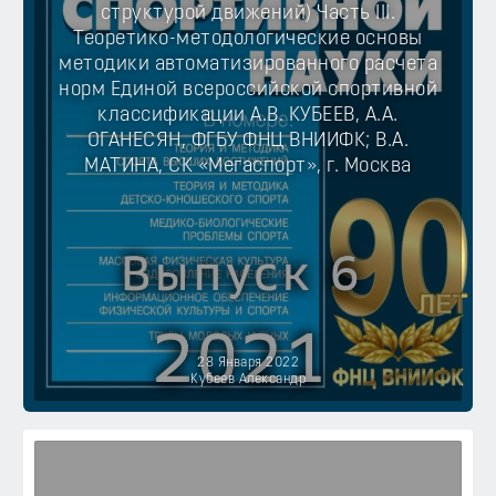
структурой движений) Часть III.
Теоретико-методологические основы
методики автоматизированного расчета
норм Единой всероссийской спортивной
классификации А.В. КУБЕЕВ, А.А.
ОГАНЕСЯН, ФГБУ ФНЦ ВНИИФК; В.А.
МАТИНА, СК «Мегаспорт», г. Москва
28 Января 2022
Кубеев Александр