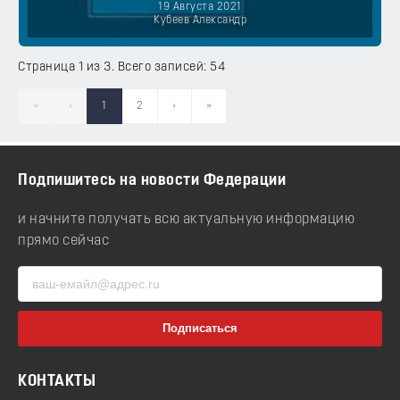
19 Августа 2021
Кубеев Александр
Страница 1 из 3. Всего записей: 54
«
‹
1
2
›
»
Подпишитесь на новости Федерации
и начните получать всю актуальную информацию
прямо сейчас
КОНТАКТЫ