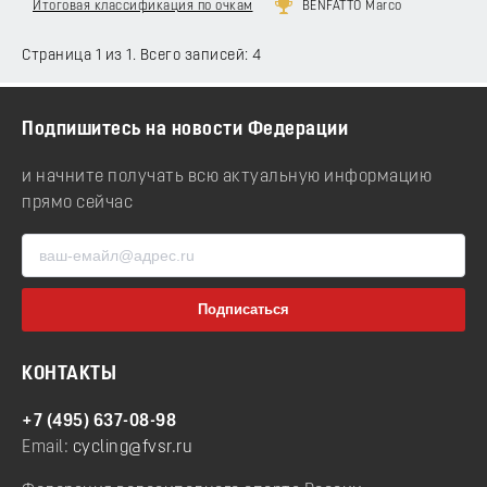
Итоговая классификация по очкам
BENFATTO Marco
Страница 1 из 1. Всего записей: 4
Подпишитесь на новости Федерации
и начните получать всю актуальную информацию
прямо сейчас
КОНТАКТЫ
+7 (495) 637-08-98
Email:
cycling@fvsr.ru