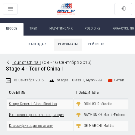
ШОССЕ
ТРЕК
МАУНТИНБАЙК
POLO BIKE
PARA-CYCLING
КАЛЕНДАРЬ
РЕЗУЛЬТАТЫ
РЕЙТИНГИ
Tour of China I
(
09 - 16 Сентября 2016
)
Stage 4 - Tour of China I
13 Сентября 2016
Stages - Class 1
, Мужчины
Китай
СОБЫТИЕ
ПОБЕДИТЕЛЬ
Stage General Classification
BONUSI Raffaello
Итоговая горная классифиация
BATMUNKH Maral-Erdene
Классификация по этапу
DE MARCHI Mattia