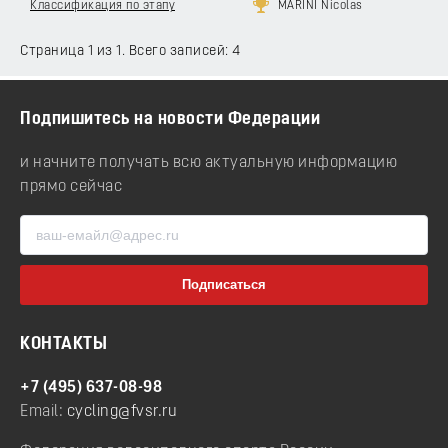
Классификация по этапу
MARINI Nicolas
Страница 1 из 1. Всего записей: 4
Подпишитесь на новости Федерации
и начните получать всю актуальную информацию
прямо сейчас
КОНТАКТЫ
+7 (495) 637-08-98
Email:
cycling@fvsr.ru