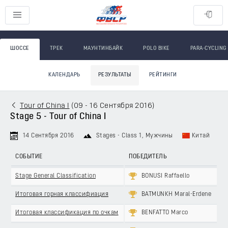
ШОССЕ
ТРЕК
МАУНТИНБАЙК
POLO BIKE
PARA-CYCLING
КАЛЕНДАРЬ
РЕЗУЛЬТАТЫ
РЕЙТИНГИ
Tour of China I
(
09 - 16 Сентября 2016
)
Stage 5 - Tour of China I
14 Сентября 2016
Stages - Class 1
, Мужчины
Китай
СОБЫТИЕ
ПОБЕДИТЕЛЬ
Stage General Classification
BONUSI Raffaello
Итоговая горная классифиация
BATMUNKH Maral-Erdene
Итоговая классификация по очкам
BENFATTO Marco