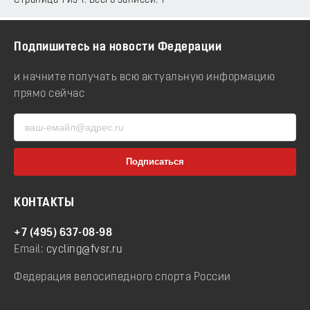
Страница 1 из 1. Всего записей: 1
Подпишитесь на новости Федерации
и начните получать всю актуальную информацию
прямо сейчас
КОНТАКТЫ
+7 (495) 637-08-98
Email:
cycling@fvsr.ru
Федерация велосипедного спорта России