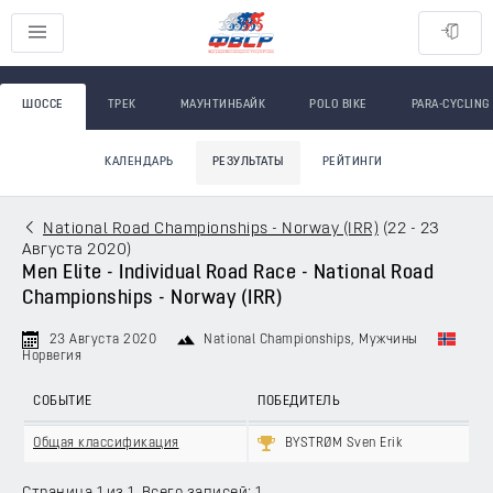
ШОССЕ
ТРЕК
МАУНТИНБАЙК
POLO BIKE
PARA-CYCLING
КАЛЕНДАРЬ
РЕЗУЛЬТАТЫ
РЕЙТИНГИ
National Road Championships - Norway (IRR)
(
22 - 23
Августа 2020
)
Men Elite - Individual Road Race - National Road
Championships - Norway (IRR)
23 Августа 2020
National Championships
, Мужчины
Норвегия
СОБЫТИЕ
ПОБЕДИТЕЛЬ
Общая классификация
BYSTRØM Sven Erik