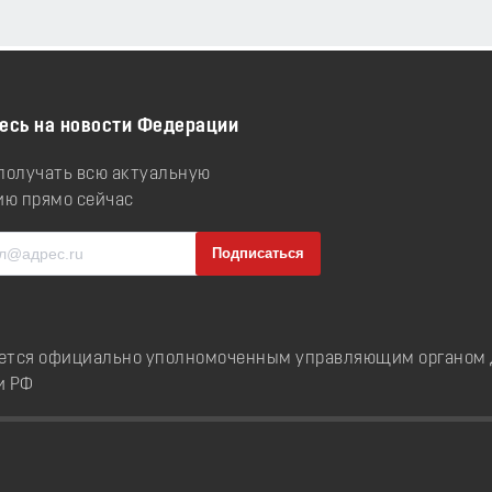
есь на новости Федерации
 получать всю актуальную
ю прямо сейчас
ется официально уполномоченным управляющим органом д
и РФ