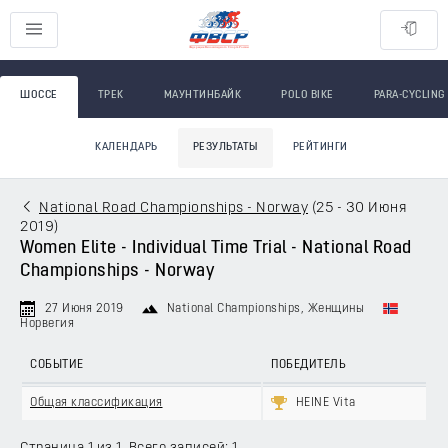
ШОССЕ
ТРЕК
МАУНТИНБАЙК
POLO BIKE
PARA-CYCLING
КАЛЕНДАРЬ
РЕЗУЛЬТАТЫ
РЕЙТИНГИ
National Road Championships - Norway
(
25 - 30 Июня
2019
)
Women Elite - Individual Time Trial - National Road
Championships - Norway
27 Июня 2019
National Championships
, Женщины
Норвегия
СОБЫТИЕ
ПОБЕДИТЕЛЬ
Общая классификация
HEINE Vita