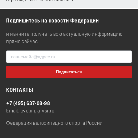
Страница 1 из 1. Всего записей: 1
Подпишитесь на новости Федерации
и начните получать всю актуальную информацию
прямо сейчас
КОНТАКТЫ
+7 (495) 637-08-98
Email:
cycling@fvsr.ru
Федерация велосипедного спорта России