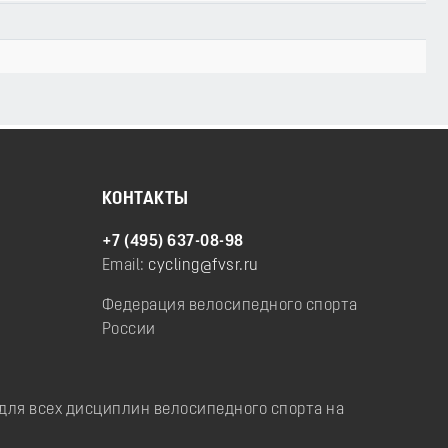
КОНТАКТЫ
+7 (495) 637-08-98
Email:
cycling@fvsr.ru
Федерация велосипедного спорта
России
ля всех дисциплин велосипедного спорта на