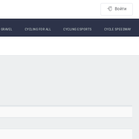
Войти
GRAVEL
CYCLING FOR ALL
CYCLING ESPORTS
CYCLE SPEEDWAY