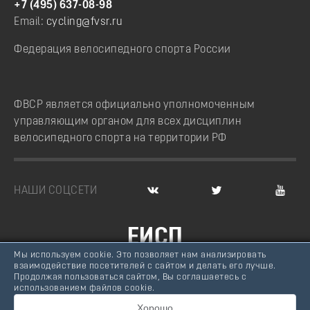
+7 (495) 637-08-98
Email:
cycling@fvsr.ru
Федерация велосипедного спорта России
ФВСР является официально уполномоченным
управляющим органом для всех дисциплин
велосипедного спорта на территории РФ
НАШИ СОЦСЕТИ
ЕИСП
Мы используем cookie. Это позволяет нам анализировать
ВЕЛОСПОРТ РОССИИ
взаимодействие посетителей с сайтом и делать его лучше.
Продолжая пользоваться сайтом, Вы соглашаетесь с
© Федерация велосипедного спорта России, 2007 -
использованием файлов cookie.
2026
Хорошо