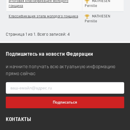
Итоговая классификация молодого
MATHIESEN
гонщика
Pernille
Классификация этапа молодого гонщика
MATHIESEN
Pernille
Страница 1 из 1. Всего записей: 4
Подпишитесь на новости Федерации
и начните получать всю актуальную информацию
прямо сейчас
КОНТАКТЫ