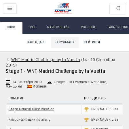
ШОССЕ
ТРЕК
МАУНТИНБАЙК
POLO BIKE
PARA-CYCLING
КАЛЕНДАРЬ
РЕЗУЛЬТАТЫ
РЕЙТИНГИ
WNT Madrid Challenge by la Vuelta
(
14 - 15 Сентября
2019
)
Stage 1 - WNT Madrid Challenge by la Vuelta
14 Сентября 2019
Stages - UCI Women's WorldTour
,
Женщины
Испания
СОБЫТИЕ
ПОБЕДИТЕЛЬ
Stage General Classification
BRENNAUER Lisa
Классификация по этапу
BRENNAUER Lisa