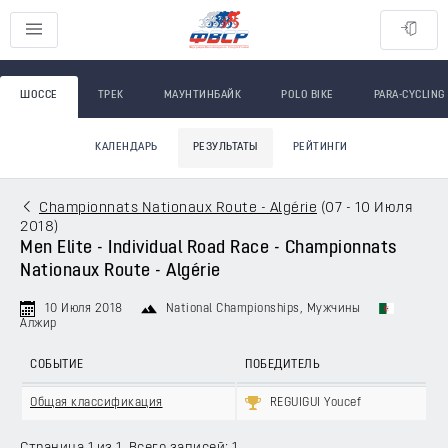
ШОССЕ
ТРЕК
МАУНТИНБАЙК
POLO BIKE
PARA-CYCLING
КАЛЕНДАРЬ
РЕЗУЛЬТАТЫ
РЕЙТИНГИ
Championnats Nationaux Route - Algérie
(
07 - 10 Июля
2018
)
Men Elite - Individual Road Race - Championnats
Nationaux Route - Algérie
10 Июля 2018
National Championships
, Мужчины
Алжир
СОБЫТИЕ
ПОБЕДИТЕЛЬ
Общая классификация
REGUIGUI Youcef