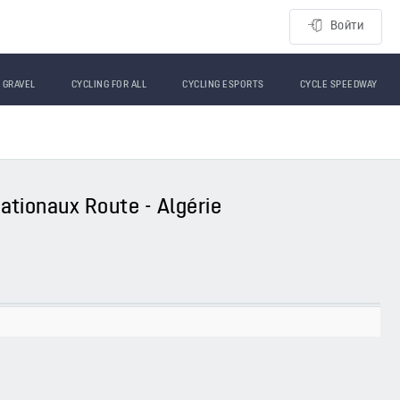
Войти
GRAVEL
CYCLING FOR ALL
CYCLING ESPORTS
CYCLE SPEEDWAY
ationaux Route - Algérie