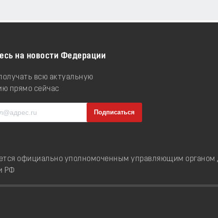
есь на новости Федерации
 получать всю актуальную
ю прямо сейчас
ется официально уполномоченным управляющим органом д
и РФ