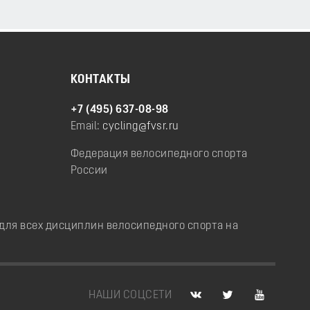
КОНТАКТЫ
+7 (495) 637-08-98
Email:
cycling@fvsr.ru
Федерация велосипедного спорта
России
ля всех дисциплин велосипедного спорта на
НАШИ СОЦСЕТИ