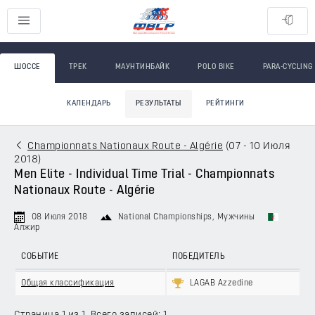
ШОССЕ
ТРЕК
МАУНТИНБАЙК
POLO BIKE
PARA-CYCLING
КАЛЕНДАРЬ
РЕЗУЛЬТАТЫ
РЕЙТИНГИ
Championnats Nationaux Route - Algérie
(
07 - 10 Июля
2018
)
Men Elite - Individual Time Trial - Championnats
Nationaux Route - Algérie
08 Июля 2018
National Championships
, Мужчины
Алжир
СОБЫТИЕ
ПОБЕДИТЕЛЬ
Общая классификация
LAGAB Azzedine