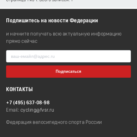
Страница 1 из 1. Всего записей: 1
Подпишитесь на новости Федерации
и начните получать всю актуальную информацию
прямо сейчас
КОНТАКТЫ
+7 (495) 637-08-98
Email:
cycling@fvsr.ru
Федерация велосипедного спорта России