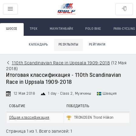
ШОССЕ
ТРЕК
МАУНТИНБАЙК
POLO BIKE
PARA-CYCLING
КАЛЕНДАРЬ
РЕЗУЛЬТАТЫ
РЕЙТИНГИ
110th Scandinavian Race in Uppsala 1909-2018
(
12 Мая
2018
)
Итоговая классификация - 110th Scandinavian
Race in Uppsala 1909-2018
12 Мая 2018
1 day - Class 2
, Мужчины
Швеция
СОБЫТИЕ
ПОБЕДИТЕЛЬ
Общая классификация
TRONDSEN Trond Håkon
Страница 1 из 1. Всего записей: 1