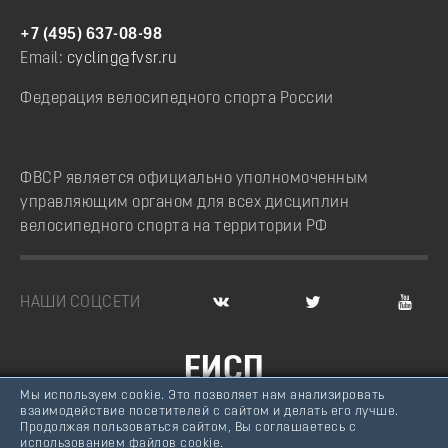
+7 (495) 637-08-98
Email:
cycling@fvsr.ru
Федерация велосипедного спорта России
ФВСР является официально уполномоченным
управляющим органом для всех дисциплин
велосипедного спорта на территории РФ
НАШИ СОЦСЕТИ
ЕИСП
Мы используем cookie. Это позволяет нам анализировать
ВЕЛОСПОРТ РОССИИ
взаимодействие посетителей с сайтом и делать его лучше.
Продолжая пользоваться сайтом, Вы соглашаетесь с
© Федерация велосипедного спорта России, 2007 -
использованием файлов cookie.