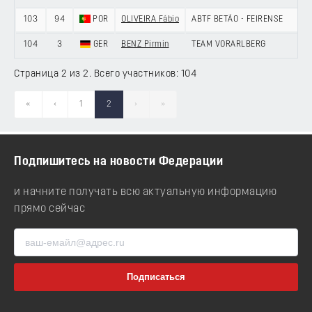
103
94
POR
OLIVEIRA Fábio
ABTF BETÃO - FEIRENSE
104
3
GER
BENZ Pirmin
TEAM VORARLBERG
Страница 2 из 2. Всего участников: 104
«
‹
1
2
›
»
Подпишитесь на новости Федерации
и начните получать всю актуальную информацию
прямо сейчас