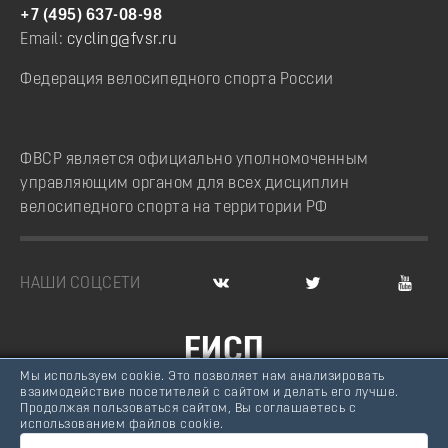
+7 (495) 637-08-98
Email:
cycling@fvsr.ru
Федерация велосипедного спорта России
ФВСР является официально уполномоченным
управляющим органом для всех дисциплин
велосипедного спорта на территории РФ
НАШИ СОЦСЕТИ
ЕИСП
Мы используем cookie. Это позволяет нам анализировать
ВЕЛОСПОРТ РОССИИ
взаимодействие посетителей с сайтом и делать его лучше.
Продолжая пользоваться сайтом, Вы соглашаетесь с
© Федерация велосипедного спорта России, 2007 -
использованием файлов cookie.
2026