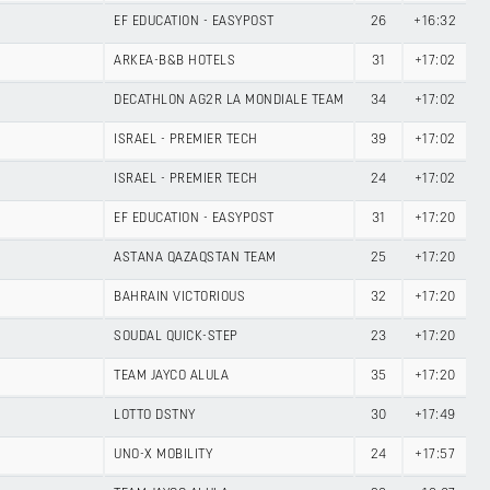
EF EDUCATION - EASYPOST
26
+16:32
ARKEA-B&B HOTELS
31
+17:02
DECATHLON AG2R LA MONDIALE TEAM
34
+17:02
ISRAEL - PREMIER TECH
39
+17:02
ISRAEL - PREMIER TECH
24
+17:02
EF EDUCATION - EASYPOST
31
+17:20
ASTANA QAZAQSTAN TEAM
25
+17:20
BAHRAIN VICTORIOUS
32
+17:20
SOUDAL QUICK-STEP
23
+17:20
TEAM JAYCO ALULA
35
+17:20
LOTTO DSTNY
30
+17:49
UNO-X MOBILITY
24
+17:57