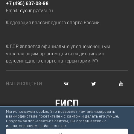
+7 (495) 637-08-98
Email:
cycling@fvsr.ru
Федерация велосипедного спорта России
ФВСР является официально уполномоченным
управляющим органом для всех дисциплин
велосипедного спорта на территории РФ
НАШИ СОЦСЕТИ
ЕИСП
Мы используем cookie. Это позволяет нам анализировать
ВЕЛОСПОРТ РОССИИ
взаимодействие посетителей с сайтом и делать его лучше.
Продолжая пользоваться сайтом, Вы соглашаетесь с
© Федерация велосипедного спорта России, 2007 -
использованием файлов cookie.
2026