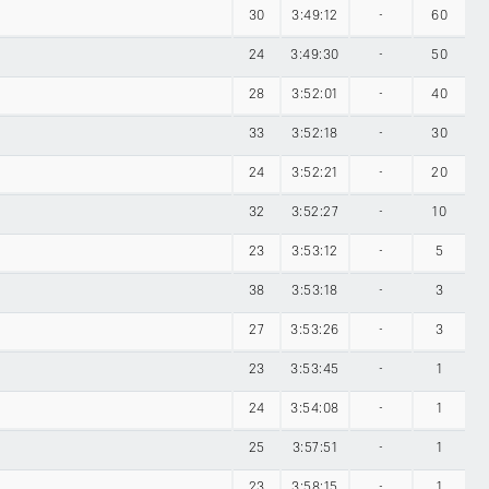
30
3:49:12
-
60
24
3:49:30
-
50
28
3:52:01
-
40
33
3:52:18
-
30
24
3:52:21
-
20
32
3:52:27
-
10
23
3:53:12
-
5
38
3:53:18
-
3
27
3:53:26
-
3
23
3:53:45
-
1
24
3:54:08
-
1
25
3:57:51
-
1
23
3:58:15
-
1