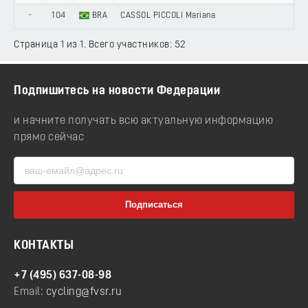
-
104
BRA
CASSOL PICCOLI Mariana
Страница 1 из 1. Всего участников: 52
Подпишитесь на новости Федерации
и начните получать всю актуальную информацию
прямо сейчас
КОНТАКТЫ
+7 (495) 637-08-98
Email:
cycling@fvsr.ru