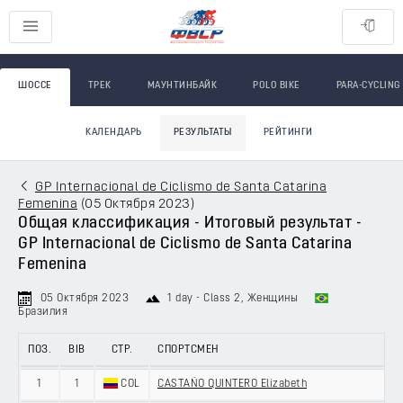
ШОССЕ
ТРЕК
МАУНТИНБАЙК
POLO BIKE
PARA-CYCLING
КАЛЕНДАРЬ
РЕЗУЛЬТАТЫ
РЕЙТИНГИ
GP Internacional de Ciclismo de Santa Catarina
Femenina
(
05 Октября 2023
)
Общая классификация - Итоговый результат -
GP Internacional de Ciclismo de Santa Catarina
Femenina
05 Октября 2023
1 day - Class 2
, Женщины
Бразилия
ПОЗ.
BIB
СТР.
СПОРТСМЕН
1
1
COL
CASTAÑO QUINTERO Elizabeth