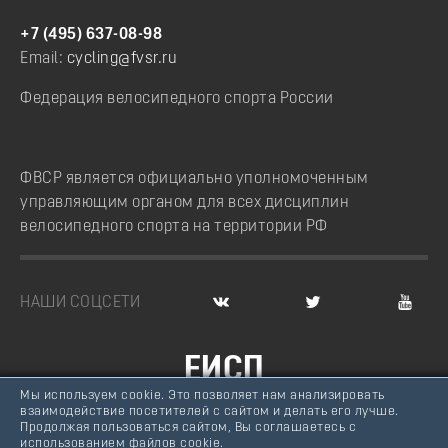
+7 (495) 637-08-98
Email:
cycling@fvsr.ru
Федерация велосипедного спорта России
ФВСР является официально уполномоченным
управляющим органом для всех дисциплин
велосипедного спорта на территории РФ
НАШИ СОЦСЕТИ
ЕИСП
Мы используем cookie. Это позволяет нам анализировать
ВЕЛОСПОРТ РОССИИ
взаимодействие посетителей с сайтом и делать его лучше.
Продолжая пользоваться сайтом, Вы соглашаетесь с
© Федерация велосипедного спорта России, 2007 -
использованием файлов cookie.