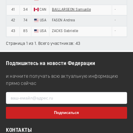
41
34
CAN
BAILLARGEON Samuelle
-
42
74
USA
FASEN Andrea
-
43
85
USA
ZACKS Gabrielle
-
Страница 1 из 1. Всего участников: 43
Подпишитесь на новости Федерации
и начните получать всю актуальную информацию
прямо сейчас
КОНТАКТЫ