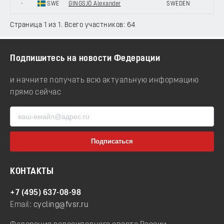
-
SWE
GINGSJÖ Alexander
SWEDEN
Страница 1 из 1. Всего участников: 64
Подпишитесь на новости Федерации
и начните получать всю актуальную информацию
прямо сейчас
КОНТАКТЫ
+7 (495) 637-08-98
Email:
cycling@fvsr.ru