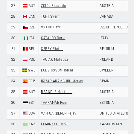
27
AUT
ZOIDL Riccardo
AUSTRIA
28
CAN
TUFT Svein
CANADA
29
CZE
VAKOČ Petr
CZECH REPUBLIC
30
ITA
CATALDO Dario
ITALY
31
BEL
SERRY Pieter
BELGIUM
32
POL
TACIAK Mateusz
POLAND
33
SWE
LUDVIGSSON Tobias
SWEDEN
34
ESP
IRIZAR ARAMBURU Markel
SPAIN
35
AUT
BRÄNDLE Matthias
AUSTRIA
36
EST
TAARAMÄE Rein
ESTONIA
37
USA
VAN GARDEREN Tejay
UNITED STATES OF 
38
KAZ
FOMINYKH Daniil
KAZAKHSTAN