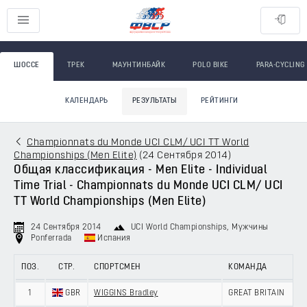
ШОССЕ
ТРЕК
МАУНТИНБАЙК
POLO BIKE
PARA-CYCLING
КАЛЕНДАРЬ
РЕЗУЛЬТАТЫ
РЕЙТИНГИ
Championnats du Monde UCI CLM/ UCI TT World
Championships (Men Elite)
(
24 Сентября 2014
)
Общая классификация - Men Elite - Individual
Time Trial - Championnats du Monde UCI CLM/ UCI
TT World Championships (Men Elite)
24 Сентября 2014
UCI World Championships
, Мужчины
Ponferrada
Испания
ПОЗ.
СТР.
СПОРТСМЕН
КОМАНДА
1
GBR
WIGGINS Bradley
GREAT BRITAIN