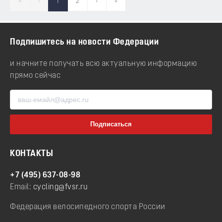
«
‹
1
2
›
»
Подпишитесь на новости Федерации
и начните получать всю актуальную информацию
прямо сейчас
КОНТАКТЫ
+7 (495) 637-08-98
Email:
cycling@fvsr.ru
Федерация велосипедного спорта России