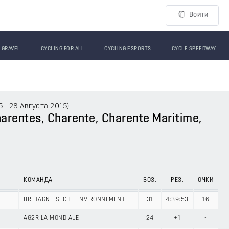
Войти
GRAVEL
CYCLING FOR ALL
CYCLING ESPORTS
CYCLE SPEEDWAY
5 - 28 Августа 2015
)
arentes, Charente, Charente Maritime,
КОМАНДА
ВОЗ.
РЕЗ.
ОЧКИ
BRETAGNE-SECHE ENVIRONNEMENT
31
4:39:53
16
AG2R LA MONDIALE
24
+1
-