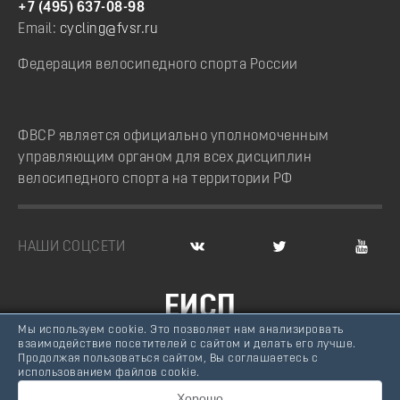
+7 (495) 637-08-98
Email:
cycling@fvsr.ru
Федерация велосипедного спорта России
ФВСР является официально уполномоченным
управляющим органом для всех дисциплин
велосипедного спорта на территории РФ
НАШИ СОЦСЕТИ
ЕИСП
Мы используем cookie. Это позволяет нам анализировать
ВЕЛОСПОРТ РОССИИ
взаимодействие посетителей с сайтом и делать его лучше.
Продолжая пользоваться сайтом, Вы соглашаетесь с
© Федерация велосипедного спорта России, 2007 -
использованием файлов cookie.
2026
Хорошо