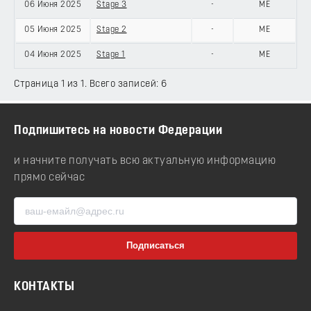
06 Июня 2025
Stage 3
-
ME
05 Июня 2025
Stage 2
-
ME
04 Июня 2025
Stage 1
-
ME
Страница 1 из 1. Всего записей: 6
Подпишитесь на новости Федерации
и начните получать всю актуальную информацию
прямо сейчас
КОНТАКТЫ