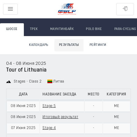
ШОССЕ
ТРЕК
МАУНТИНБАЙК
POLO BIKE
PARA-CYCLING
КАЛЕНДАРЬ
РЕЗУЛЬТАТЫ
РЕЙТИНГИ
04 - 08 Июня 2025
Tour of Lithuania
Stages - Class 2
Литва
ДАТА
НАЗВАНИЕ ЗАЕЗДА
МЕСТО
КАТЕГОРИЯ
08 Июня 2025
Stage 5
-
ME
08 Июня 2025
Итоговый результат
-
ME
07 Июня 2025
Stage 4
-
ME