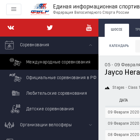
Единая информационная спорти
Федерация Велосипедного Спорта России
ШОССЕ
ТР
Соревнования
КАЛЕНДАРЬ
Международные соревнования
05 - 09 Феврал
Jayco Hera
Официальные соревнования в РФ
Stages - Class 
Любительские соревнования
ДАТА
Детские соревнования
09 Февраля 2020
09 Февраля 2020
Организации велосферы
08 Февраля 2020