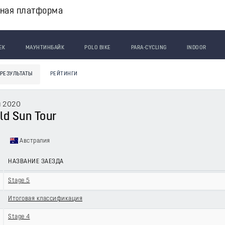
вная платформа
ЕК
МАУНТИНБАЙК
POLO BIKE
PARA-CYCLING
INDOOR
РЕЗУЛЬТАТЫ
РЕЙТИНГИ
я 2020
ld Sun Tour
1
Австралия
НАЗВАНИЕ ЗАЕЗДА
Stage 5
Итоговая классификация
Stage 4