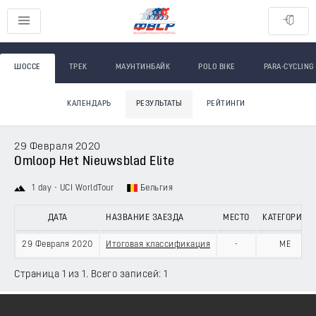
ШОССЕ
ТРЕК
МАУНТИНБАЙК
POLO BIKE
PARA-CYCLING
КАЛЕНДАРЬ
РЕЗУЛЬТАТЫ
РЕЙТИНГИ
29 Февраля 2020
Omloop Het Nieuwsblad Elite
1 day - UCI WorldTour
Бельгия
ДАТА
НАЗВАНИЕ ЗАЕЗДА
МЕСТО
КАТЕГОРИЯ
29 Февраля 2020
Итоговая классификация
-
ME
Страница 1 из 1. Всего записей: 1