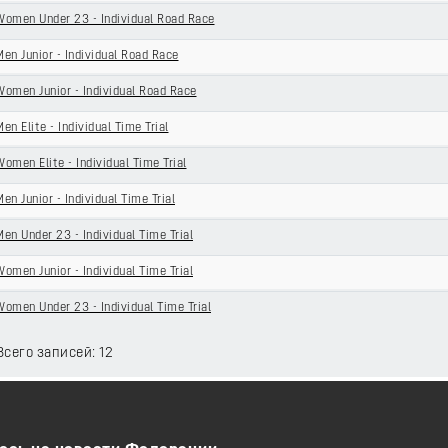
Women Under 23 - Individual Road Race
Men Junior - Individual Road Race
Women Junior - Individual Road Race
Men Elite - Individual Time Trial
Women Elite - Individual Time Trial
Men Junior - Individual Time Trial
Men Under 23 - Individual Time Trial
Women Junior - Individual Time Trial
Women Under 23 - Individual Time Trial
Всего записей: 12