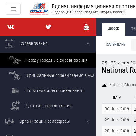
Единая информационная спорти
Федерация Велосипедного Спорта России
ШОССЕ
ТР
Соревнования
КАЛЕНДАРЬ
Международные соревнования
25 - 30 Июня 20
National R
Официальные соревнования в РФ
National Champ
Любительские соревнования
ДАТА
Детские соревнования
30 Июня 2019
29 Июня 2019
Организации велосферы
29 Июня 2019