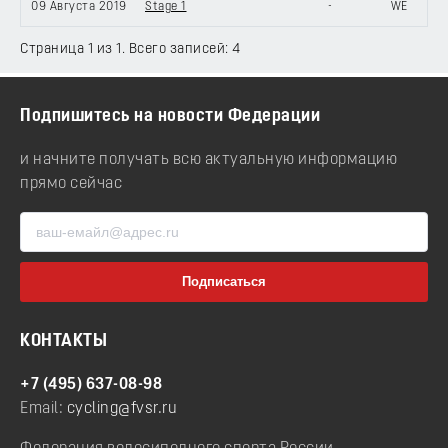
09 Августа 2019
Stage 1
-
WE
Страница 1 из 1. Всего записей: 4
Подпишитесь на новости Федерации
и начните получать всю актуальную информацию
прямо сейчас
КОНТАКТЫ
+7 (495) 637-08-98
Email:
cycling@fvsr.ru