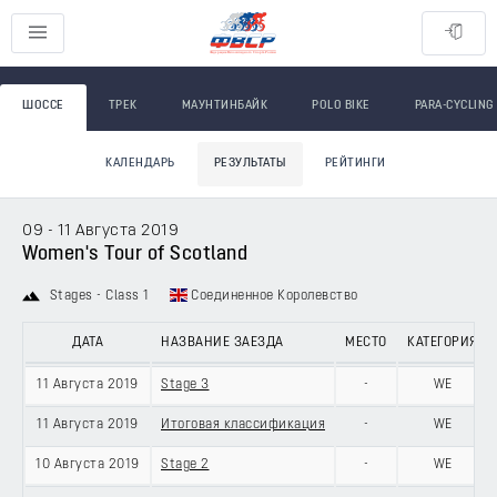
ШОССЕ
ТРЕК
МАУНТИНБАЙК
POLO BIKE
PARA-CYCLING
КАЛЕНДАРЬ
РЕЗУЛЬТАТЫ
РЕЙТИНГИ
09 - 11 Августа 2019
Women's Tour of Scotland
Stages - Class 1
Соединенное Королевство
ДАТА
НАЗВАНИЕ ЗАЕЗДА
МЕСТО
КАТЕГОРИЯ
11 Августа 2019
Stage 3
-
WE
11 Августа 2019
Итоговая классификация
-
WE
10 Августа 2019
Stage 2
-
WE