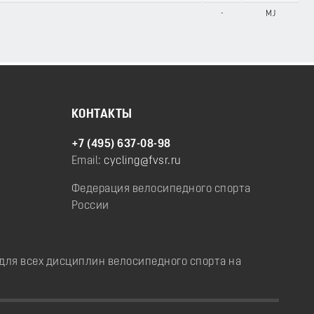
-
MJ
КОНТАКТЫ
+7 (495) 637-08-98
Email:
cycling@fvsr.ru
Федерация велосипедного спорта
России
ля всех дисциплин велосипедного спорта на