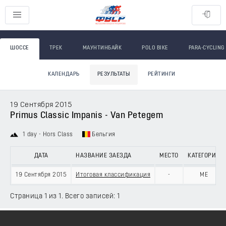
ШОССЕ
ТРЕК
МАУНТИНБАЙК
POLO BIKE
PARA-CYCLING
КАЛЕНДАРЬ
РЕЗУЛЬТАТЫ
РЕЙТИНГИ
19 Сентября 2015
Primus Classic Impanis - Van Petegem
1 day - Hors Class
Бельгия
ДАТА
НАЗВАНИЕ ЗАЕЗДА
МЕСТО
КАТЕГОРИЯ
19 Сентября 2015
Итоговая классификация
-
ME
Страница 1 из 1. Всего записей: 1