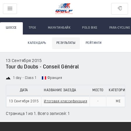
ШОССЕ
ТРЕК
МАУНТИНБАЙК
POLO BIKE
PARA-CYCLING
КАЛЕНДАРЬ
РЕЗУЛЬТАТЫ
РЕЙТИНГИ
13 Сентября 2015
Tour du Doubs - Conseil Général
1 day - Class 1
Франция
ДАТА
НАЗВАНИЕ ЗАЕЗДА
МЕСТО
КАТЕГОРИЯ
13 Сентября 2015
Итоговая классификация
-
ME
Страница 1 из 1. Всего записей: 1