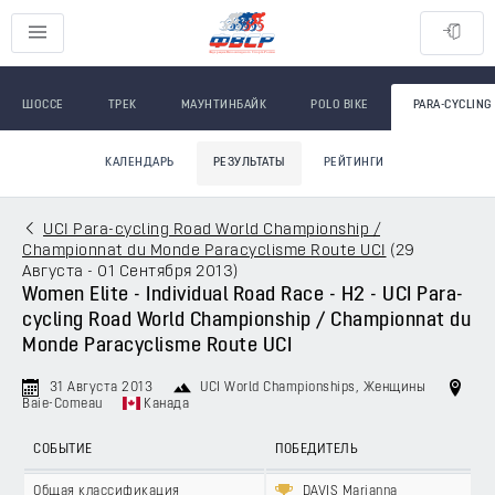
ШОССЕ
ТРЕК
МАУНТИНБАЙК
POLO BIKE
PARA-CYCLING
КАЛЕНДАРЬ
РЕЗУЛЬТАТЫ
РЕЙТИНГИ
UCI Para-cycling Road World Championship /
Championnat du Monde Paracyclisme Route UCI
(
29
Августа - 01 Сентября 2013
)
Women Elite - Individual Road Race - H2 - UCI Para-
cycling Road World Championship / Championnat du
Monde Paracyclisme Route UCI
31 Августа 2013
UCI World Championships
, Женщины
Baie-Comeau
Канада
СОБЫТИЕ
ПОБЕДИТЕЛЬ
Общая классификация
DAVIS Marianna