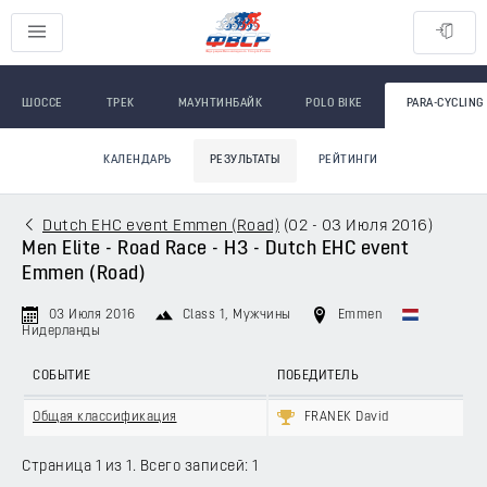
ШОССЕ
ТРЕК
МАУНТИНБАЙК
POLO BIKE
PARA-CYCLING
КАЛЕНДАРЬ
РЕЗУЛЬТАТЫ
РЕЙТИНГИ
Dutch EHC event Emmen (Road)
(
02 - 03 Июля 2016
)
Men Elite - Road Race - H3 - Dutch EHC event
Emmen (Road)
03 Июля 2016
Class 1
, Мужчины
Emmen
Нидерланды
СОБЫТИЕ
ПОБЕДИТЕЛЬ
Общая классификация
FRANEK David
Страница 1 из 1. Всего записей: 1