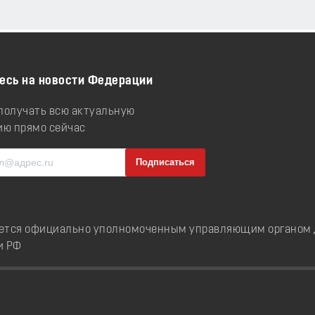
есь на новости Федерации
 получать всю актуальную
ю прямо сейчас
ется официально уполномоченным управляющим органом д
и РФ