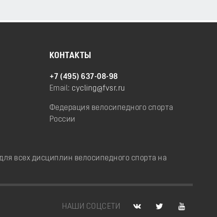
КОНТАКТЫ
+7 (495) 637-08-98
Email:
cycling@fvsr.ru
Федерация велосипедного спорта
России
ля всех дисциплин велосипедного спорта на
НАШИ СОЦСЕТИ