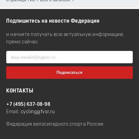
Страница 1 из 1. Всего записей: 1
Подпишитесь на новости Федерации
и начните получать всю актуальную информацию
прямо сейчас
КОНТАКТЫ
+7 (495) 637-08-98
Email:
cycling@fvsr.ru
Федерация велосипедного спорта России