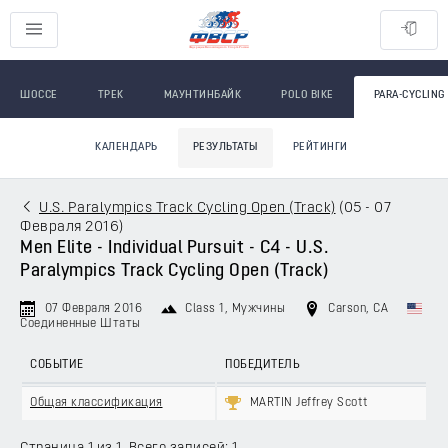
ШОССЕ
ТРЕК
МАУНТИНБАЙК
POLO BIKE
PARA-CYCLING
КАЛЕНДАРЬ
РЕЗУЛЬТАТЫ
РЕЙТИНГИ
U.S. Paralympics Track Cycling Open (Track)
(
05 - 07
Февраля 2016
)
Men Elite - Individual Pursuit - C4 - U.S.
Paralympics Track Cycling Open (Track)
07 Февраля 2016
Class 1
, Мужчины
Carson, CA
Соединенные Штаты
СОБЫТИЕ
ПОБЕДИТЕЛЬ
Общая классификация
MARTIN Jeffrey Scott