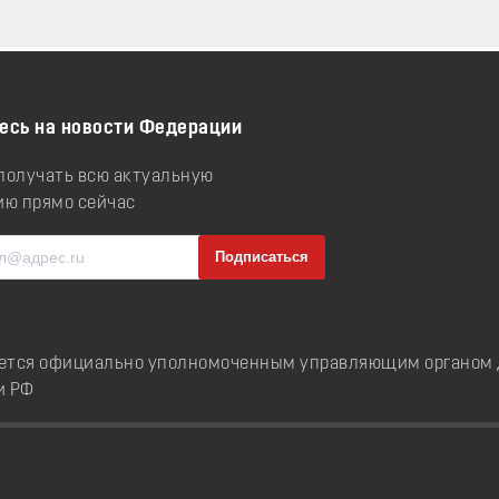
есь на новости Федерации
 получать всю актуальную
ю прямо сейчас
ется официально уполномоченным управляющим органом д
и РФ