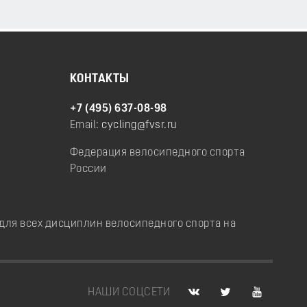
КОНТАКТЫ
+7 (495) 637-08-98
Email:
cycling@fvsr.ru
Федерация велосипедного спорта
России
ля всех дисциплин велосипедного спорта на
НАШИ СОЦСЕТИ