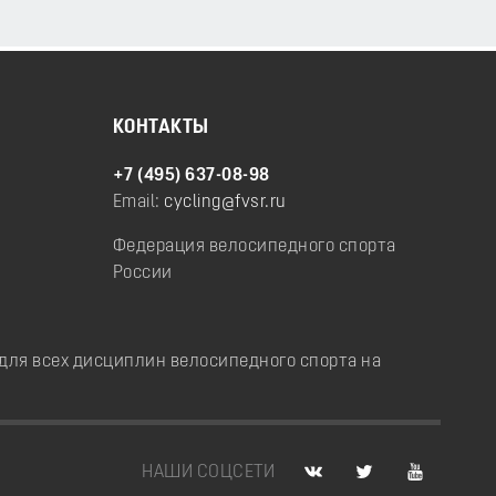
КОНТАКТЫ
+7 (495) 637-08-98
Email:
cycling@fvsr.ru
Федерация велосипедного спорта
России
ля всех дисциплин велосипедного спорта на
НАШИ СОЦСЕТИ