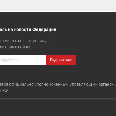
есь на новости Федерации
 получать всю актуальную
ю прямо сейчас
ется официально уполномоченным управляющим органом д
и РФ