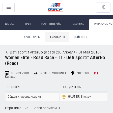
ШОССЕ
ТРЕК
МАУНТИНБАЙК
POLO BIKE
PARA-CYCLING
КАЛЕНДАРЬ
РЕЗУЛЬТАТЫ
РЕЙТИНГИ
Défi sportif AlterGo (Road)
(
30 Апреля - 01 Мая 2016
)
Women Elite - Road Race - T1 - Défi sportif AlterGo
(Road)
01 Мая 2016
Class 1
, Женщины
Montréal
Канада
СОБЫТИЕ
ПОБЕДИТЕЛЬ
Общая классификация
GAUTIER Shelley
Страница 1 из 1. Всего записей: 1