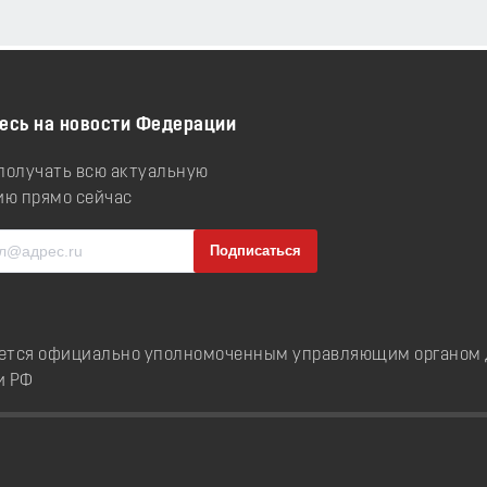
есь на новости Федерации
 получать всю актуальную
ю прямо сейчас
ется официально уполномоченным управляющим органом д
и РФ