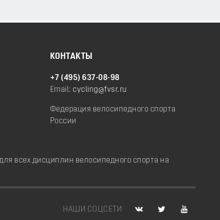
КОНТАКТЫ
+7 (495) 637-08-98
Email:
cycling@fvsr.ru
Федерация велосипедного спорта
России
ля всех дисциплин велосипедного спорта на
НАШИ СОЦСЕТИ