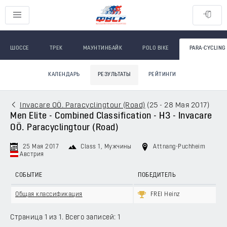
ШОССЕ
ТРЕК
МАУНТИНБАЙК
POLO BIKE
PARA-CYCLING
КАЛЕНДАРЬ
РЕЗУЛЬТАТЫ
РЕЙТИНГИ
Invacare OÖ. Paracyclingtour (Road)
(
25 - 28 Мая 2017
)
Men Elite - Combined Classification - H3 - Invacare
OÖ. Paracyclingtour (Road)
25 Мая 2017
Class 1
, Мужчины
Attnang-Puchheim
Австрия
СОБЫТИЕ
ПОБЕДИТЕЛЬ
Общая классификация
FREI Heinz
Страница 1 из 1. Всего записей: 1