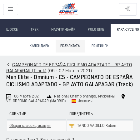
ШОССЕ
ТРЕК
МАУНТИНБАЙК
POLO BIKE
PARA-CYCLING
КАЛЕНДАРЬ
РЕЗУЛЬТАТЫ
РЕЙТИНГИ
CAMPEONATO DE ESPAÑA CICLISMO ADAPTADO - GP AYTO
GALAPAGAR (Track)
(
06 - 07 Марта 2021
)
Men Elite - Omnium - C5 - CAMPEONATO DE ESPAÑA
CICLISMO ADAPTADO - GP AYTO GALAPAGAR (Track)
06 Марта 2021
National Championships
, Мужчины
VELODROMO GALAPAGAR (MADRID)
Испания
СОБЫТИЕ
ПОБЕДИТЕЛЬ
Общая классификация
TANCO VADILLO Ruben