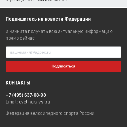
Страница 1 из 1. Всего записей: 1
Подпишитесь на новости Федерации
и начните получать всю актуальную информацию
прямо сейчас
КОНТАКТЫ
+7 (495) 637-08-98
Email:
cycling@fvsr.ru
Федерация велосипедного спорта России