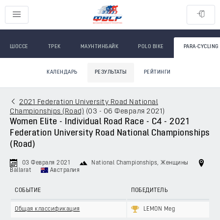
ШОССЕ
ТРЕК
МАУНТИНБАЙК
POLO BIKE
PARA-CYCLING
КАЛЕНДАРЬ
РЕЗУЛЬТАТЫ
РЕЙТИНГИ
2021 Federation University Road National
Championships (Road)
(
03 - 06 Февраля 2021
)
Women Elite - Individual Road Race - C4 - 2021
Federation University Road National Championships
(Road)
03 Февраля 2021
National Championships
, Женщины
Ballarat
Австралия
СОБЫТИЕ
ПОБЕДИТЕЛЬ
Общая классификация
LEMON Meg