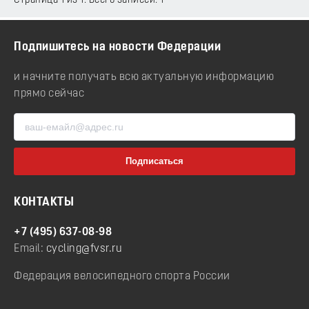
Страница 1 из 1. Всего записей: 1
Подпишитесь на новости Федерации
и начните получать всю актуальную информацию
прямо сейчас
КОНТАКТЫ
+7 (495) 637-08-98
Email:
cycling@fvsr.ru
Федерация велосипедного спорта России