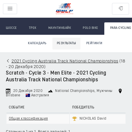
ШОССЕ
ТРЕК
МАУНТИНБАЙК
POLO BIKE
PARA-CYCLING
КАЛЕНДАРЬ
РЕЗУЛЬТАТЫ
РЕЙТИНГИ
2021 Cycling Australia Track National Championships
(
18
- 20 Декабря 2020
)
Scratch - Cycle 3 - Men Elite - 2021 Cycling
Australia Track National Championships
20 Декабря 2020
National Championships
, Мужчины
Brisbane
Австралия
СОБЫТИЕ
ПОБЕДИТЕЛЬ
Общая классификация
NICHOLAS David