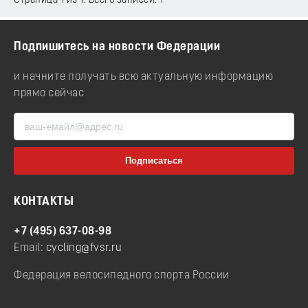
Страница 1 из 1. Всего записей: 1
Подпишитесь на новости Федерации
и начните получать всю актуальную информацию
прямо сейчас
КОНТАКТЫ
+7 (495) 637-08-98
Email:
cycling@fvsr.ru
Федерация велосипедного спорта России