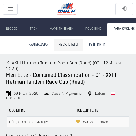
ШОССЕ
ТРЕК
МАУНТИНБАЙК
POLO BIKE
PARA-CYCLING
КАЛЕНДАРЬ
РЕЗУЛЬТАТЫ
РЕЙТИНГИ
XXIII Hetman Tandem Race Cup (Road)
(
09 - 12 Июля
2020
)
Men Elite - Combined Classification - C1 - XXIII
Hetman Tandem Race Cup (Road)
09 Июля 2020
Class 1
, Мужчины
Lublin
Польша
СОБЫТИЕ
ПОБЕДИТЕЛЬ
Общая классификация
WAGNER Pawel