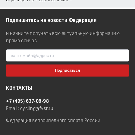
Страница 1 из 1. Всего записей: 1
Подпишитесь на новости Федерации
и начните получать всю актуальную информацию
прямо сейчас
КОНТАКТЫ
+7 (495) 637-08-98
Email:
cycling@fvsr.ru
Федерация велосипедного спорта России