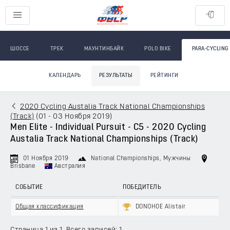
ШОССЕ
ТРЕК
МАУНТИНБАЙК
POLO BIKE
PARA-CYCLING
КАЛЕНДАРЬ
РЕЗУЛЬТАТЫ
РЕЙТИНГИ
2020 Cycling Austalia Track National Championships
(Track)
(
01 - 03 Ноября 2019
)
Men Elite - Individual Pursuit - C5 - 2020 Cycling
Austalia Track National Championships (Track)
01 Ноября 2019
National Championships
, Мужчины
Brisbane
Австралия
СОБЫТИЕ
ПОБЕДИТЕЛЬ
Общая классификация
DONOHOE Alistair