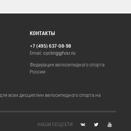
КОНТАКТЫ
+7 (495) 637-08-98
Email:
cycling@fvsr.ru
Федерация велосипедного спорта
России
ля всех дисциплин велосипедного спорта на
НАШИ СОЦСЕТИ