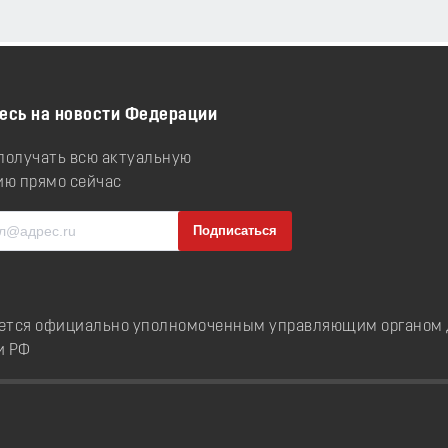
есь на новости Федерации
 получать всю актуальную
ю прямо сейчас
ется официально уполномоченным управляющим органом д
и РФ